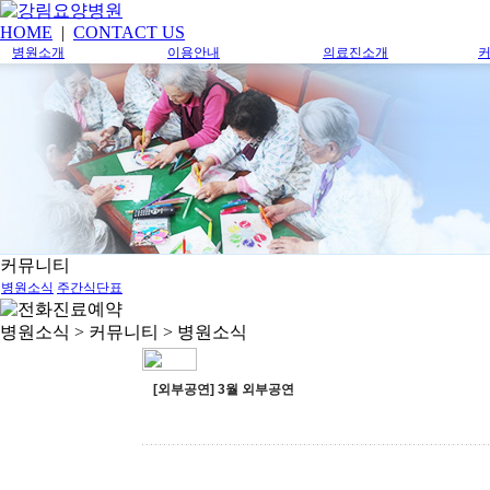
HOME
|
CONTACT US
병원소개
이용안내
의료진소개
커뮤니티
병원소식
주간식단표
병원소식
> 커뮤니티 >
병원소식
[외부공연] 3월 외부공연