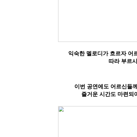
익숙한 멜로디가 흐르자 어
따라 부르
이번 공연에도
어르신들께
즐거운 시간도 마련되