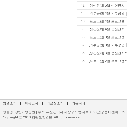
42
[생신잔치] 5월 생신잔치~
41
[외부공연] 4월 외부공연
40
[프로그램] 4월 프로그램~
39
[생신잔치] 4월 생신잔치~
38
[프로그램] 3월 프로그램~
37
[외부공연] 3월 외부공연
36
[생신잔치] 3월 생신잔치~
35
[프로그램] 2월 프로그램~
병원소개
|
이용안내
|
의료진소개
|
커뮤니티
병원명: 강림요양병원 | 주소: 부산광역시 사상구 낙동대로 792 (엄궁동) | 전화 : 051)329-
Copyright ⓒ 2013 강림요양병원. All rights reserved.