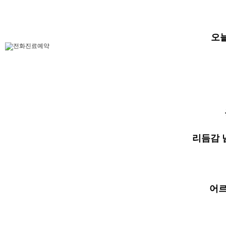
오
리듬감 
어르