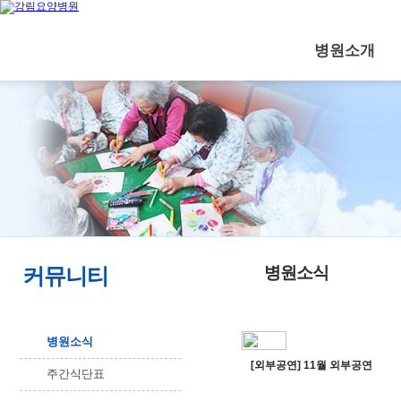
병원소개
병원소식
커뮤니티
병원소식
[외부공연] 11월 외부공연
주간식단표