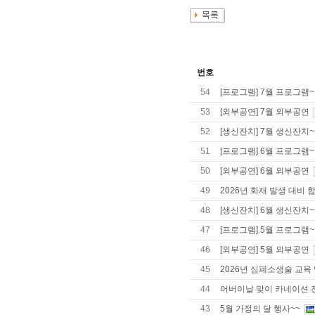
번호
54
[프로그램] 7월 프로그램~
53
[외부공연] 7월 외부공연
52
[생신잔치] 7월 생신잔치~
51
[프로그램] 6월 프로그램~
50
[외부공연] 6월 외부공연
49
2026년 화재 발생 대비 
48
[생신잔치] 6월 생신잔치~
47
[프로그램] 5월 프로그램~
46
[외부공연] 5월 외부공연
45
2026년 심폐소생술 교육
44
어버이날 맞이 카네이션 
43
5월 가정의 달 행사~~